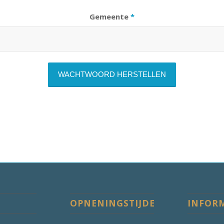
Gemeente
*
OPNENINGSTIJDEN
INFOR