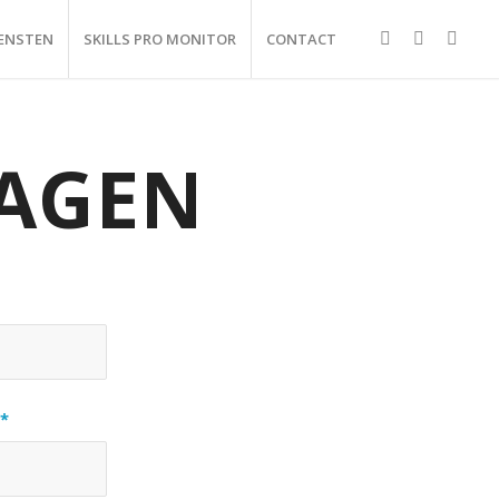
IENSTEN
SKILLS PRO MONITOR
CONTACT
AGEN
r
*